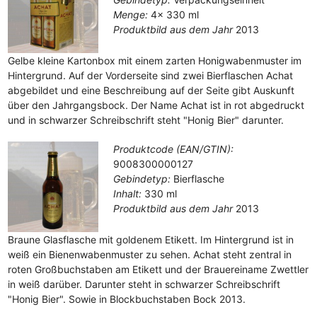
Menge:
4x 330 ml
Produktbild aus dem Jahr
2013
Gelbe kleine Kartonbox mit einem zarten Honigwabenmuster im
Hintergrund. Auf der Vorderseite sind zwei Bierflaschen Achat
abgebildet und eine Beschreibung auf der Seite gibt Auskunft
über den Jahrgangsbock. Der Name Achat ist in rot abgedruckt
und in schwarzer Schreibschrift steht "Honig Bier" darunter.
Produktcode (EAN/GTIN):
9008300000127
Gebindetyp:
Bierflasche
Inhalt:
330 ml
Produktbild aus dem Jahr
2013
Braune Glasflasche mit goldenem Etikett. Im Hintergrund ist in
weiß ein Bienenwabenmuster zu sehen. Achat steht zentral in
roten Großbuchstaben am Etikett und der Brauereiname Zwettler
in weiß darüber. Darunter steht in schwarzer Schreibschrift
"Honig Bier". Sowie in Blockbuchstaben Bock 2013.