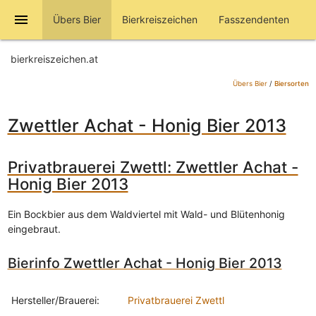
menu
Übers Bier
Bierkreiszeichen
Fasszendenten
bierkreiszeichen.at
Übers Bier
/
Biersorten
Zwettler Achat - Honig Bier 2013
Privatbrauerei Zwettl: Zwettler Achat -
Honig Bier 2013
Ein Bockbier aus dem Waldviertel mit Wald- und Blütenhonig
eingebraut.
Bierinfo Zwettler Achat - Honig Bier 2013
Hersteller/Brauerei:
Privatbrauerei Zwettl