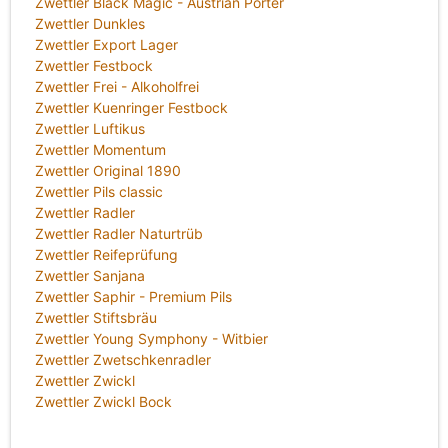
Zwettler Black Magic - Austrian Porter
Zwettler Dunkles
Zwettler Export Lager
Zwettler Festbock
Zwettler Frei - Alkoholfrei
Zwettler Kuenringer Festbock
Zwettler Luftikus
Zwettler Momentum
Zwettler Original 1890
Zwettler Pils classic
Zwettler Radler
Zwettler Radler Naturtrüb
Zwettler Reifeprüfung
Zwettler Sanjana
Zwettler Saphir - Premium Pils
Zwettler Stiftsbräu
Zwettler Young Symphony - Witbier
Zwettler Zwetschkenradler
Zwettler Zwickl
Zwettler Zwickl Bock