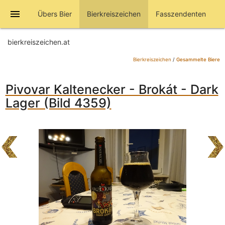
menu
Übers Bier
Bierkreiszeichen
Fasszendenten
bierkreiszeichen.at
Bierkreiszeichen
/
Gesammelte Biere
Pivovar Kaltenecker - Brokát - Dark
Lager (Bild 4359)