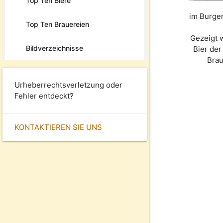
Top Ten Biere
im Burgen
Top Ten Brauereien
Gezeigt 
Bildverzeichnisse
Bier de
Bra
Urheberrechtsverletzung oder
Fehler entdeckt?
KONTAKTIEREN SIE UNS