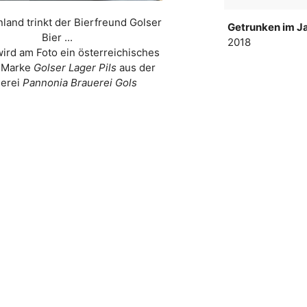
land trinkt der Bierfreund Golser
Getrunken im Ja
Bier ...
2018
wird am Foto ein österreichisches
r Marke
Golser Lager Pils
aus der
uerei
Pannonia Brauerei Gols