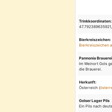
Trinkkoordinaten:
47.792389635921
Bierkreiszeichen:
Bierkreiszeichen 
Pannonia Brauerei
Im Weinort Gols ge
die Brauerei.
Herkunft:
Österreich (
österr
Golser Lager Pils
Ein Pils nach deu