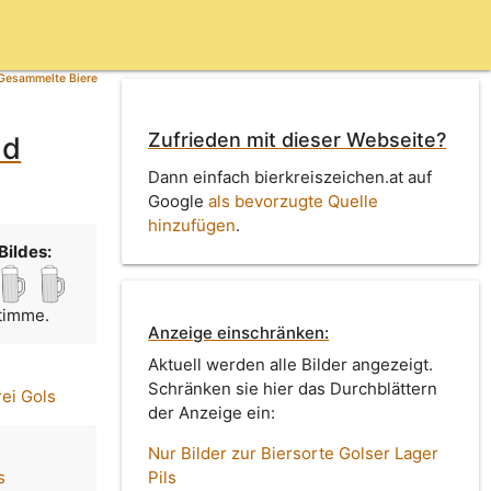
Gesammelte Biere
Zufrieden mit dieser Webseite?
ld
Dann einfach bierkreiszeichen.at auf
Google
als bevorzugte Quelle
hinzufügen
.
Bildes:
Stimme.
Anzeige einschränken:
Aktuell werden alle Bilder angezeigt.
Schränken sie hier das Durchblättern
ei Gols
der Anzeige ein:
Nur Bilder zur Biersorte Golser Lager
s
Pils