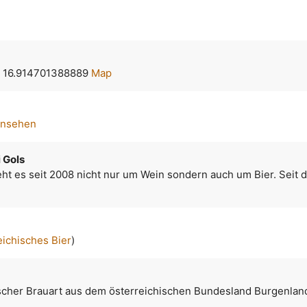
, 16.914701388889
Map
ansehen
 Gols
ht es seit 2008 nicht nur um Wein sondern auch um Bier. Seit d
eichisches Bier
)
tscher Brauart aus dem österreichischen Bundesland Burgenlan