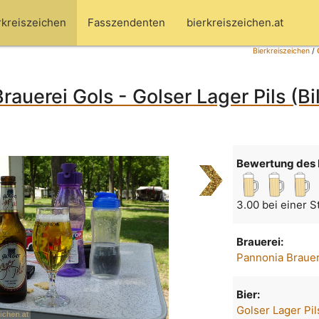
rkreiszeichen
Fasszendenten
bierkreiszeichen.at
Bierkreiszeichen
/
rauerei Gols - Golser Lager Pils (Bi
Bewertung des 
3.00 bei einer 
Brauerei:
Pannonia Brauer
Bier:
Golser Lager Pil