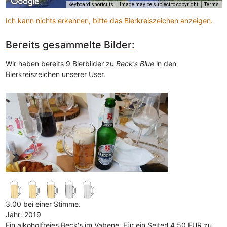
Keyboard shortcuts
Image may be subject to copyright
Terms
Ich kann nichts erkennen, bitte das Bierkreiszeichen anzeigen.
Bereits gesammelte Bilder:
Wir haben bereits 9 Bierbilder zu
Beck's Blue
in den
Bierkreiszeichen unserer User.
3.00 bei einer Stimme.
Jahr: 2019
Ein alkoholfreies Beck's im Vabene. Für ein Seiterl 4,50 EUR zu