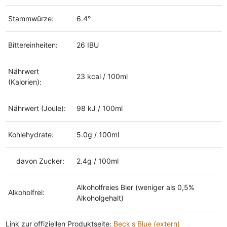
Stammwürze:
6.4°
Bittereinheiten:
26 IBU
Nährwert
23 kcal / 100ml
(Kalorien):
Nährwert (Joule):
98 kJ / 100ml
Kohlehydrate:
5.0g / 100ml
davon Zucker:
2.4g / 100ml
Alkoholfreies Bier (weniger als 0,5%
Alkoholfrei:
Alkoholgehalt)
Link zur offiziellen Produktseite:
Beck's Blue (extern)