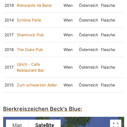
2019
Ristorante Va Bene
Wien
Österreich
Flasche
2014
Schöne Perle
Wien
Österreich
Flasche
2017
Shamrock Pub
Wien
Österreich
Flasche
2018
The Duke Pub
Wien
Österreich
Flasche
Ulrich - Cafe
2017
Wien
Österreich
Flasche
Restaurant Bar
2015
Zum schwarzen Adler
Wien
Österreich
Flasche
Bierkreiszeichen Beck's Blue:
Map
Satellite