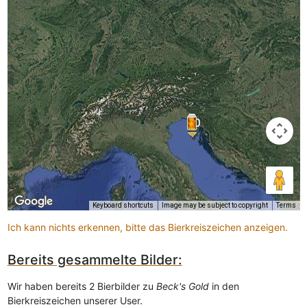
Keyboard shortcuts
Image may be subject to copyright
Terms
Ich kann nichts erkennen, bitte das Bierkreiszeichen anzeigen.
Bereits gesammelte Bilder:
Wir haben bereits 2 Bierbilder zu
Beck's Gold
in den
Bierkreiszeichen unserer User.