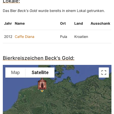
Lokale:
Das Bier
Beck's Gold
wurde bereits in einem Lokal getrunken.
Jahr
Name
Ort
Land
Ausschank
2012
Caffe Diana
Pula
Kroatien
Bierkreiszeichen Beck's Gold:
Map
Satellite