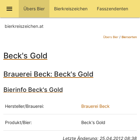
menu
Übers Bier
Bierkreiszeichen
Fasszendenten
bierkreiszeichen.at
Übers Bier
/
Biersorten
Beck's Gold
Brauerei Beck: Beck's Gold
Bierinfo Beck's Gold
Hersteller/Brauerei:
Brauerei Beck
Produkt/Bier:
Beck's Gold
Letzte Änderung: 25.04.2012 08:38