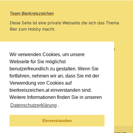
Team Bierkreiszeichen
Diese Seite ist eine private Webseite die sich das Thema
Bier zum Hobby macht.
Sie befinden sich auf https://www.bierkreiszeichen.at/
Wir verwenden Cookies, um unsere
im Pfad:
Bierkreiszeichen
/
Gesammelte Biere
Webseite für Sie möglichst
benutzerfreundlich zu gestalten. Wenn Sie
Erstellt: 2026-08-08
fortfahren, nehmen wir an, dass Sie mit der
Verwendung von Cookies auf
Links
bierkreiszeichen.at einverstanden sind.
Kontakt
Weitere Informationen finden Sie in unseren
Impressum
Datenschutzerklärung
.
Datenschutzerklärung
Sitemap
Einverstanden