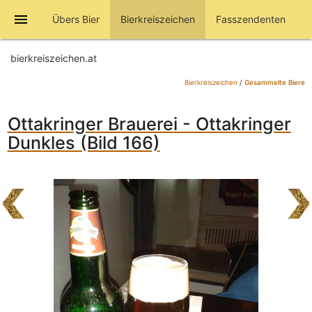
menu
Übers Bier
Bierkreiszeichen
Fasszendenten
bierkreiszeichen.at
Bierkreiszeichen
/
Gesammelte Biere
Ottakringer Brauerei - Ottakringer
Dunkles (Bild 166)