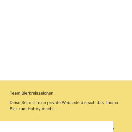
Team Bierkreiszeichen
Diese Seite ist eine private Webseite die sich das Thema
Bier zum Hobby macht.
Sie befinden sich auf https://www.bierkreiszeichen.at/