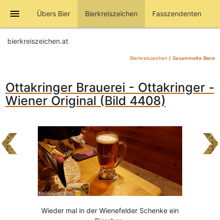
menu
Übers Bier
Bierkreiszeichen
Fasszendenten
bierkreiszeichen.at
Bierkreiszeichen
/
Gesammelte Biere
Ottakringer Brauerei - Ottakringer -
Wiener Original (Bild 4408)
Wieder mal in der Wienefelder Schenke ein