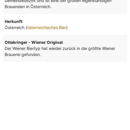
Gemeindebezirk und ist eine der großen eigenständigen
Brauereien in Österreich.
Herkunft:
Österreich (
österreichisches Bier
)
Ottakringer - Wiener Original
Der Wiener Biertyp hat wieder zurück in die größte Wiener
Brauerei gefunden.