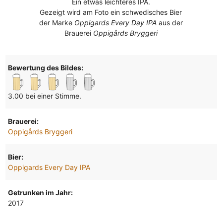
Ein etwas leichteres IPA.
Gezeigt wird am Foto ein schwedisches Bier
der Marke
Oppigards Every Day IPA
aus der
Brauerei
Oppigårds Bryggeri
Bewertung des Bildes:
3.00 bei einer Stimme.
Brauerei:
Oppigårds Bryggeri
Bier:
Oppigards Every Day IPA
Getrunken im Jahr:
2017