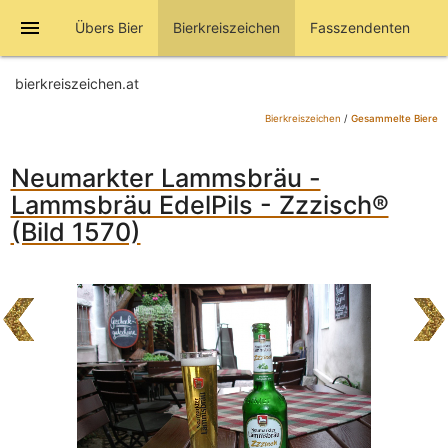
menu
Übers Bier
Bierkreiszeichen
Fasszendenten
bierkreiszeichen.at
Bierkreiszeichen
/
Gesammelte Biere
Neumarkter Lammsbräu -
Lammsbräu EdelPils - Zzzisch®
(Bild 1570)