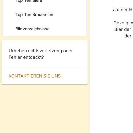
Top Ten Biere
auf der H
Top Ten Brauereien
Gezeigt 
Bildverzeichnisse
Bier der
der
Urheberrechtsverletzung oder
Fehler entdeckt?
KONTAKTIEREN SIE UNS