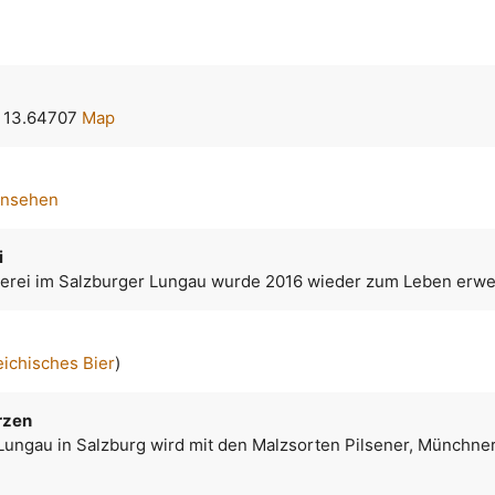
, 13.64707
Map
ansehen
i
uerei im Salzburger Lungau wurde 2016 wieder zum Leben erwe
eichisches Bier
)
rzen
Lungau in Salzburg wird mit den Malzsorten Pilsener, Münchne