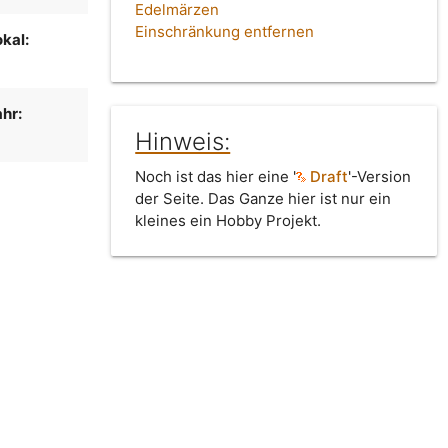
Edelmärzen
Einschränkung entfernen
kal:
e
hr:
Hinweis:
Noch ist das hier eine '
Draft
'-Version
der Seite. Das Ganze hier ist nur ein
kleines ein Hobby Projekt.