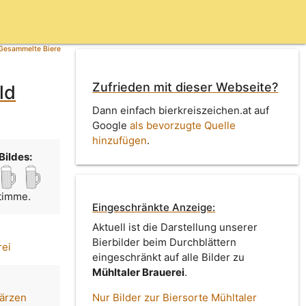
Gesammelte Biere
Zufrieden mit dieser Webseite?
ld
Dann einfach bierkreiszeichen.at auf
Google
als bevorzugte Quelle
hinzufügen
.
Bildes:
Stimme.
Eingeschränkte Anzeige:
Aktuell ist die Darstellung unserer
Bierbilder beim Durchblättern
rei
eingeschränkt auf alle Bilder zu
Mühltaler Brauerei
.
märzen
Nur Bilder zur Biersorte Mühltaler