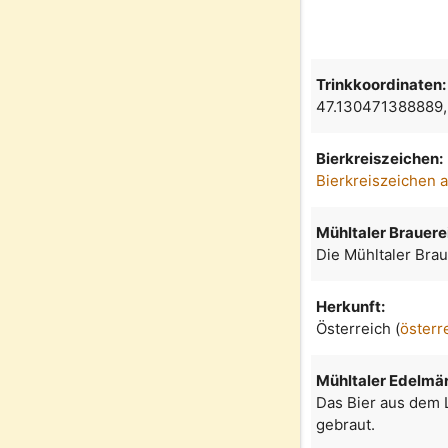
Trinkkoordinaten:
47.130471388889
Bierkreiszeichen:
Bierkreiszeichen 
Mühltaler Brauere
Die Mühltaler Bra
Herkunft:
Österreich (
österr
Mühltaler Edelmä
Das Bier aus dem 
gebraut.