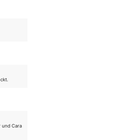
ckt.
r und Cara