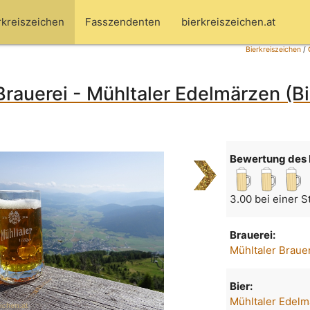
rkreiszeichen
Fasszendenten
bierkreiszeichen.at
Bierkreiszeichen
/
Brauerei - Mühltaler Edelmärzen (Bi
Bewertung des 
3.00 bei einer 
Brauerei:
Mühltaler Braue
Bier:
Mühltaler Edel