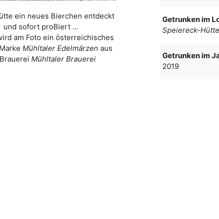
ütte ein neues Bierchen entdeckt
Getrunken im Lo
und sofort proBiert ...
Speiereck-Hütt
wird am Foto ein österreichisches
 Marke
Mühltaler Edelmärzen
aus
Getrunken im Ja
 Brauerei
Mühltaler Brauerei
2019