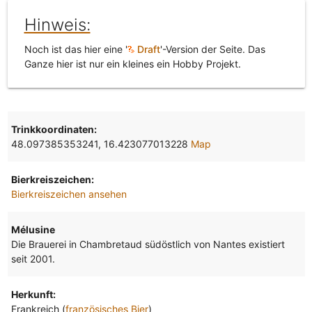
Hinweis:
Noch ist das hier eine '
Draft
'-Version der Seite. Das
Ganze hier ist nur ein kleines ein Hobby Projekt.
Trinkkoordinaten:
48.097385353241, 16.423077013228
Map
Bierkreiszeichen:
Bierkreiszeichen ansehen
Mélusine
Die Brauerei in Chambretaud südöstlich von Nantes existiert
seit 2001.
Herkunft:
Frankreich (
französisches Bier
)