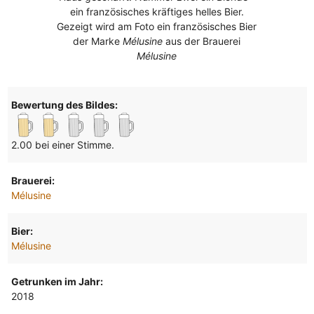
ein französisches kräftiges helles Bier.
Gezeigt wird am Foto ein französisches Bier
der Marke
Mélusine
aus der Brauerei
Mélusine
Bewertung des Bildes:
2.00 bei einer Stimme.
Brauerei:
Mélusine
Bier:
Mélusine
Getrunken im Jahr:
2018