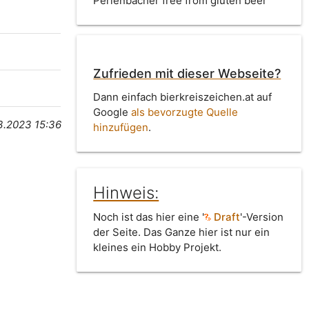
Perlenbacher free from gluten beer
Zufrieden mit dieser Webseite?
Dann einfach bierkreiszeichen.at auf
Google
als bevorzugte Quelle
3.2023 15:36
hinzufügen
.
Hinweis:
Noch ist das hier eine '
Draft
'-Version
der Seite. Das Ganze hier ist nur ein
kleines ein Hobby Projekt.