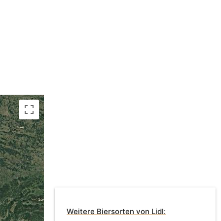
Weitere Biersorten von Lidl: