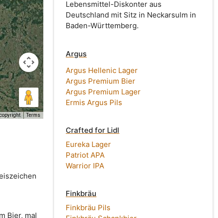
Lebensmittel-Diskonter aus
Deutschland mit Sitz in Neckarsulm in
Baden-Württemberg.
Argus
Argus Hellenic Lager
Argus Premium Bier
Argus Premium Lager
Ermis Argus Pils
copyright
Terms
Crafted for Lidl
Eureka Lager
Patriot APA
Warrior IPA
reiszeichen
Finkbräu
Finkbräu Pils
 Bier, mal