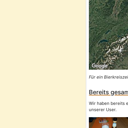
Für ein Bierkreisze
Bereits gesam
Wir haben bereits e
unserer User.