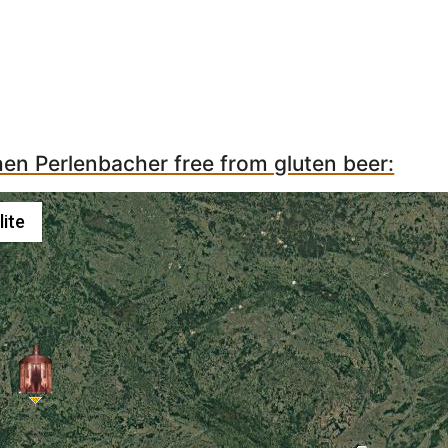
hen Perlenbacher free from gluten beer:
lite