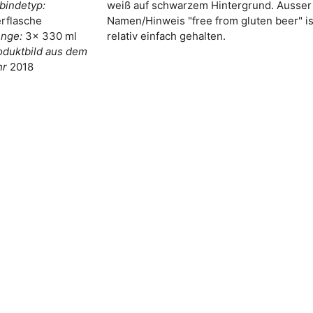
bindetyp:
weiß auf schwarzem Hintergrund. Ausse
erflasche
Namen/Hinweis "free from gluten beer" is
nge:
3x 330 ml
relativ einfach gehalten.
oduktbild aus dem
hr
2018