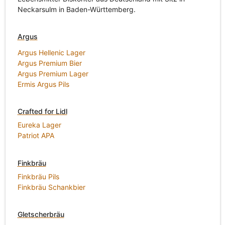
Neckarsulm in Baden-Württemberg.
Argus
Argus Hellenic Lager
Argus Premium Bier
Argus Premium Lager
Ermis Argus Pils
Crafted for Lidl
Eureka Lager
Patriot APA
Finkbräu
Finkbräu Pils
Finkbräu Schankbier
Gletscherbräu