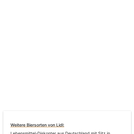
Weitere Biersorten von Lidl:
Lebensmittel-Diskonter aus Deutschland mit Sitz in