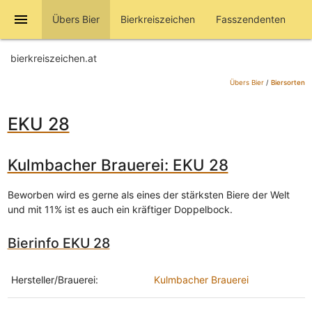
menu
Übers Bier
Bierkreiszeichen
Fasszendenten
bierkreiszeichen.at
Übers Bier
/
Biersorten
EKU 28
Kulmbacher Brauerei: EKU 28
Beworben wird es gerne als eines der stärksten Biere der Welt
und mit 11% ist es auch ein kräftiger Doppelbock.
Bierinfo EKU 28
Hersteller/Brauerei:
Kulmbacher Brauerei