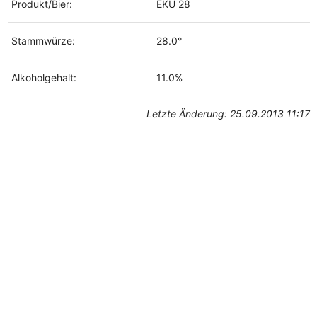
Produkt/Bier:
EKU 28
Stammwürze:
28.0°
Alkoholgehalt:
11.0%
Letzte Änderung: 25.09.2013 11:17