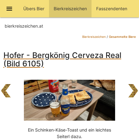
menu
Übers Bier
Bierkreiszeichen
Fasszendenten
bierkreiszeichen.at
Bierkreiszeichen
/
Gesammelte Biere
Hofer - Bergkönig Cerveza Real
(Bild 6105)
Ein Schinken-Käse-Toast und ein leichtes
Seiterl dazu.