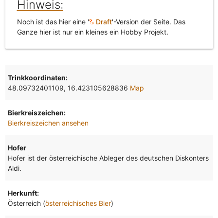
Hinweis:
Noch ist das hier eine '
Draft
'-Version der Seite. Das
Ganze hier ist nur ein kleines ein Hobby Projekt.
Trinkkoordinaten:
48.09732401109, 16.423105628836
Map
Bierkreiszeichen:
Bierkreiszeichen ansehen
Hofer
Hofer ist der österreichische Ableger des deutschen Diskonters
Aldi.
Herkunft:
Österreich (
österreichisches Bier
)