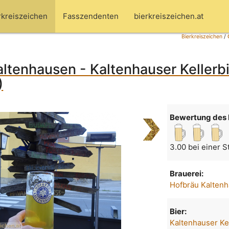
rkreiszeichen
Fasszendenten
bierkreiszeichen.at
Bierkreiszeichen
/
ltenhausen - Kaltenhauser Kellerb
)
Bewertung des 
3.00 bei einer 
Brauerei:
Hofbräu Kalten
Bier:
Kaltenhauser Ke