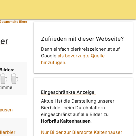
Gesammelte Biere
Zufrieden mit dieser Webseite?
ier
Dann einfach bierkreiszeichen.at auf
Google
als bevorzugte Quelle
hinzufügen
.
Bildes:
Stimme.
Eingeschränkte Anzeige:
Aktuell ist die Darstellung unserer
Bierbilder beim Durchblättern
hausen
eingeschränkt auf alle Bilder zu
Hofbräu Kaltenhausen
.
llerbier
Nur Bilder zur Biersorte Kaltenhauser