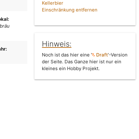
Kellerbier
Einschränkung entfernen
kal:
fbräu
Hinweis:
hr:
Noch ist das hier eine '
Draft
'-Version
der Seite. Das Ganze hier ist nur ein
kleines ein Hobby Projekt.