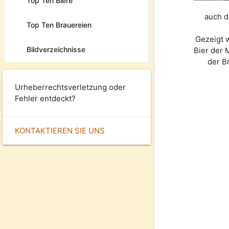
Top Ten Biere
auch d
Top Ten Brauereien
Gezeigt 
Bildverzeichnisse
Bier der
der B
Urheberrechtsverletzung oder
Fehler entdeckt?
KONTAKTIEREN SIE UNS