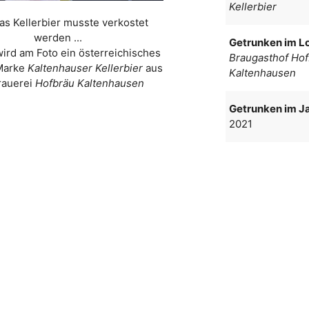
Kellerbier
as Kellerbier musste verkostet
werden ...
Getrunken im Lo
wird am Foto ein österreichisches
Braugasthof Ho
 Marke
Kaltenhauser Kellerbier
aus
Kaltenhausen
rauerei
Hofbräu Kaltenhausen
Getrunken im Ja
2021