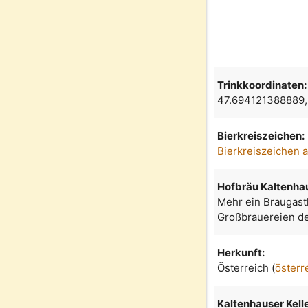
Trinkkoordinaten:
47.694121388889
Bierkreiszeichen:
Bierkreiszeichen 
Hofbräu Kaltenha
Mehr ein Braugasth
Großbrauereien de
Herkunft:
Österreich (
österr
Kaltenhauser Kell