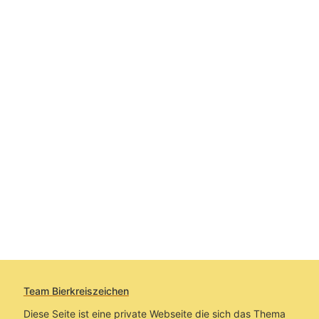
Team Bierkreiszeichen
Diese Seite ist eine private Webseite die sich das Thema