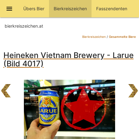
menu
Übers Bier
Bierkreiszeichen
Fasszendenten
bierkreiszeichen.at
Bierkreiszeichen
/
Gesammelte Biere
Heineken Vietnam Brewery - Larue
(Bild 4017)