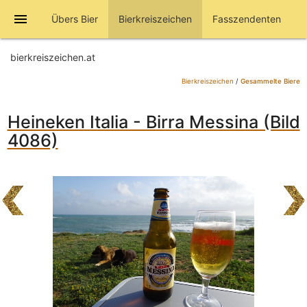
menu
Übers Bier
Bierkreiszeichen
Fasszendenten
bierkreiszeichen.at
Bierkreiszeichen
/
Gesammelte Biere
Heineken Italia - Birra Messina (Bild
4086)