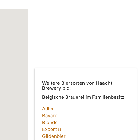
Weitere Biersorten von Haacht
Brewery plc:
Belgische Brauerei im Familienbesitz.
Adler
Bavaro
Blonde
Export 8
Gildenbier