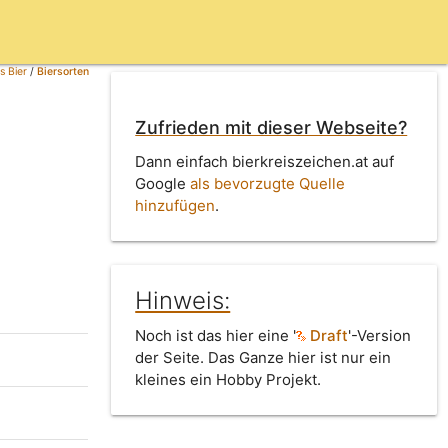
s Bier
/
Biersorten
Zufrieden mit dieser Webseite?
Dann einfach bierkreiszeichen.at auf
Google
als bevorzugte Quelle
hinzufügen
.
Hinweis:
Noch ist das hier eine '
Draft
'-Version
der Seite. Das Ganze hier ist nur ein
kleines ein Hobby Projekt.