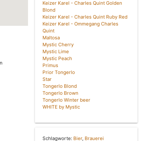
Keizer Karel - Charles Quint Golden
Blond
Keizer Karel - Charles Quint Ruby Red
Keizer Karel - Ommegang Charles
Quint
Maltosa
Mystic Cherry
Mystic Lime
Mystic Peach
in
Primus
Prior Tongerlo
Star
Tongerlo Blond
Tongerlo Brown
Tongerlo Winter beer
WHITE by Mystic
Schlagworte:
Bier
,
Brauerei