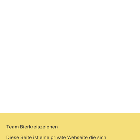
Team Bierkreiszeichen
Diese Seite ist eine private Webseite die sich