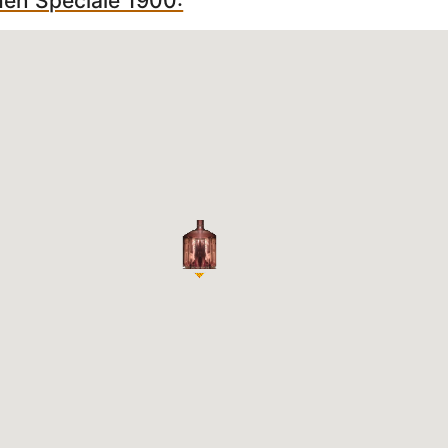
hen Speciale 1900: