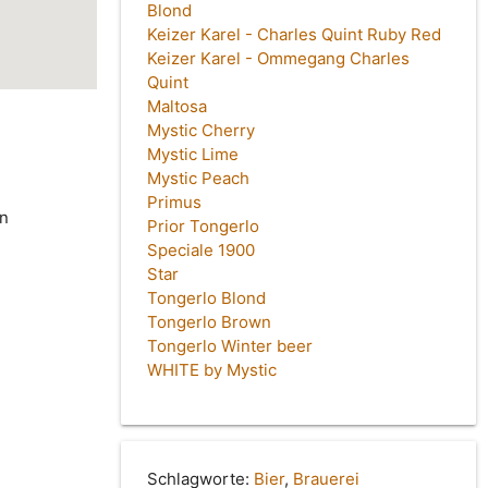
Blond
Keizer Karel - Charles Quint Ruby Red
Keizer Karel - Ommegang Charles
Quint
Maltosa
Mystic Cherry
Mystic Lime
Mystic Peach
Primus
in
Prior Tongerlo
Speciale 1900
Star
Tongerlo Blond
Tongerlo Brown
Tongerlo Winter beer
WHITE by Mystic
Schlagworte:
Bier
,
Brauerei