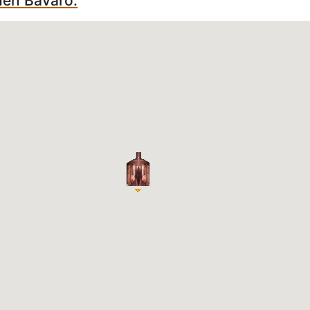
hen Bavaro: