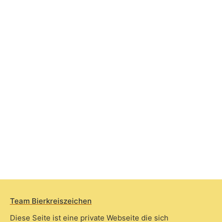
Team Bierkreiszeichen
Diese Seite ist eine private Webseite die sich