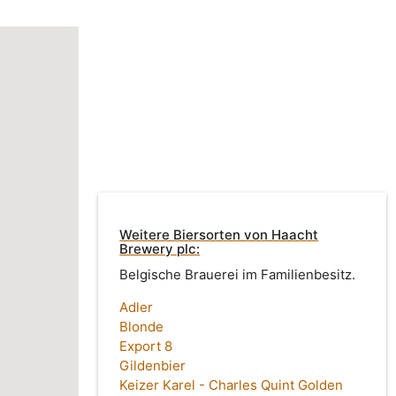
Weitere Biersorten von Haacht
Brewery plc:
Belgische Brauerei im Familienbesitz.
Adler
Blonde
Export 8
Gildenbier
Keizer Karel - Charles Quint Golden