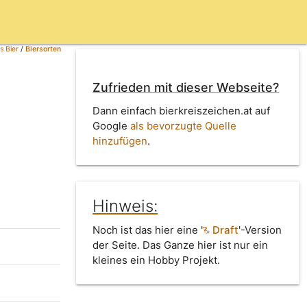
s Bier
/
Biersorten
Zufrieden mit dieser Webseite?
Dann einfach bierkreiszeichen.at auf
Google
als bevorzugte Quelle
hinzufügen
.
Hinweis:
Noch ist das hier eine '
Draft
'-Version
der Seite. Das Ganze hier ist nur ein
kleines ein Hobby Projekt.