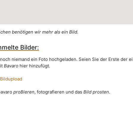
ichen benötigen wir mehr als ein Bild.
melte Bilder:
 noch niemand ein Foto hochgeladen. Seien Sie der Erste der e
it
Bavaro
hier hinzufügt.
 Bildupload
 Bavaro
proBieren
, fotografieren und das
Bild prosten
.