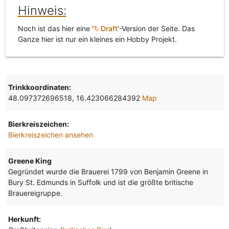
Hinweis:
Noch ist das hier eine '
Draft
'-Version der Seite. Das
Ganze hier ist nur ein kleines ein Hobby Projekt.
Trinkkoordinaten:
48.097372696518, 16.423066284392
Map
Bierkreiszeichen:
Bierkreiszeichen ansehen
Greene King
Gegründet wurde die Brauerei 1799 von Benjamin Greene in
Bury St. Edmunds in Suffolk und ist die größte britische
Brauereigruppe.
Herkunft: