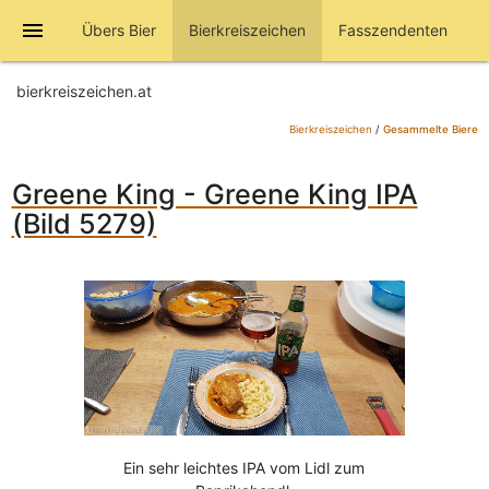
menu
Übers Bier
Bierkreiszeichen
Fasszendenten
bierkreiszeichen.at
Bierkreiszeichen
/
Gesammelte Biere
Greene King - Greene King IPA
(Bild 5279)
Ein sehr leichtes IPA vom Lidl zum