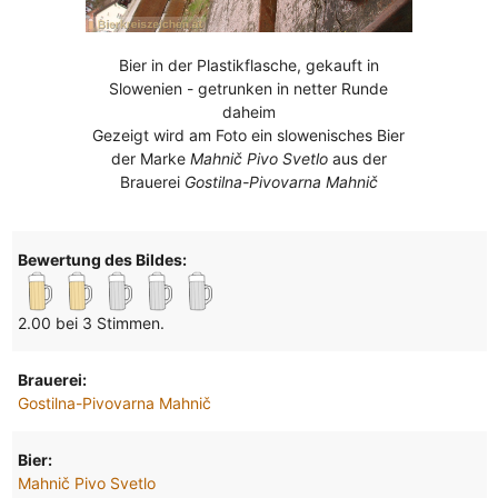
Bier in der Plastikflasche, gekauft in
Slowenien - getrunken in netter Runde
daheim
Gezeigt wird am Foto ein slowenisches Bier
der Marke
Mahnič Pivo Svetlo
aus der
Brauerei
Gostilna-Pivovarna Mahnič
Bewertung des Bildes:
2.00 bei 3 Stimmen.
Brauerei:
Gostilna-Pivovarna Mahnič
Bier:
Mahnič Pivo Svetlo