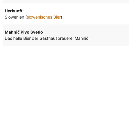
Herkunft:
Slowenien (
slowenisches Bier
)
Mahnič Pivo Svetlo
Das helle Bier der Gasthausbrauerei Mahnič.