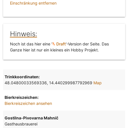
Einschränkung entfernen
Hinweis:
Noch ist das hier eine '
Draft
'-Version der Seite. Das
Ganze hier ist nur ein kleines ein Hobby Projekt.
Trinkkoordinaten:
48.04800033569336, 14.440299987792969
Map
Bierkreiszeichen:
Bierkreiszeichen ansehen
Gostilna-Pivovarna Mahnič
Gasthausbrauerei