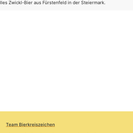
lles Zwickl-Bier aus Fürstenfeld in der Steiermark.
Team Bierkreiszeichen