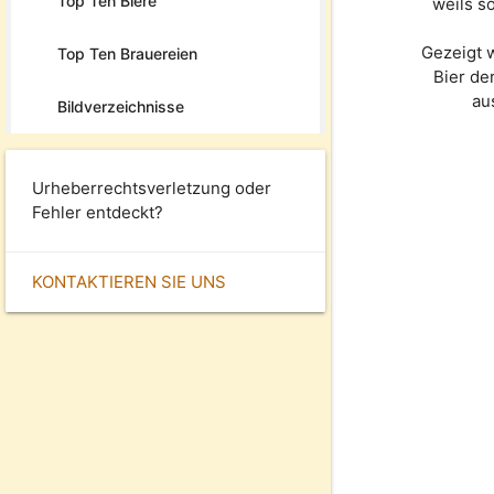
Top Ten Biere
weils s
Gezeigt 
Top Ten Brauereien
Bier de
au
Bildverzeichnisse
Urheberrechtsverletzung oder
Fehler entdeckt?
KONTAKTIEREN SIE UNS