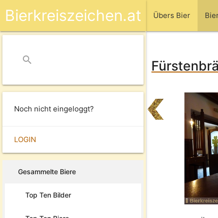
Bierkreiszeichen.at
Übers Bier
Bie
search
close
Fürstenbrä
Noch nicht eingeloggt?
LOGIN
Gesammelte Biere
Top Ten Bilder