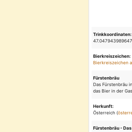
Trinkkoordinaten:
47.047943989647
Bierkreiszeichen:
Bierkreiszeichen 
Fürstenbräu
Das Fürstenbräu in
das Bier in der Ga
Herkunft:
Österreich (
österr
Fürstenbräu - Das