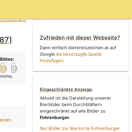
Gesammelte Biere
Zufrieden mit dieser Webseite?
987)
Dann einfach bierkreiszeichen.at auf
Google
als bevorzugte Quelle
Bildes:
hinzufügen
.
Stimme.
Eingeschränkte Anzeige:
Aktuell ist die Darstellung unserer
Bierbilder beim Durchblättern
eingeschränkt auf alle Bilder zu
Fohrenburger
.
eizen
Nur Bilder zur Biersorte Fohrenburger