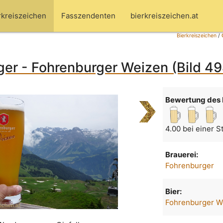
rkreiszeichen
Fasszendenten
bierkreiszeichen.at
Bierkreiszeichen
/
er - Fohrenburger Weizen (Bild 4
Bewertung des 
4.00 bei einer 
Brauerei:
Fohrenburger
Bier:
Fohrenburger W