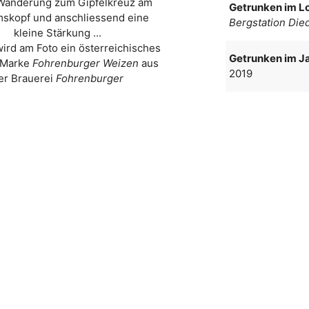
 Wanderung zum Gipfelkreuz am
Getrunken im Lo
skopf und anschliessend eine
Bergstation Di
kleine Stärkung ...
wird am Foto ein österreichisches
Getrunken im Ja
r Marke
Fohrenburger Weizen
aus
2019
er Brauerei
Fohrenburger