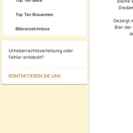
Top Ten Biere
kleine
Diedam
Top Ten Brauereien
Gezeigt 
Bier de
Bildverzeichnisse
d
Urheberrechtsverletzung oder
Fehler entdeckt?
KONTAKTIEREN SIE UNS