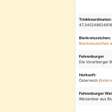
Trinkkoordinaten:
47.345248634818
Bierkreiszeichen:
Bierkreiszeichen 
Fohrenburger
Die Vorarlberger 
Herkunft:
Österreich (
österr
Fohrenburger We
Weizenbier aus B