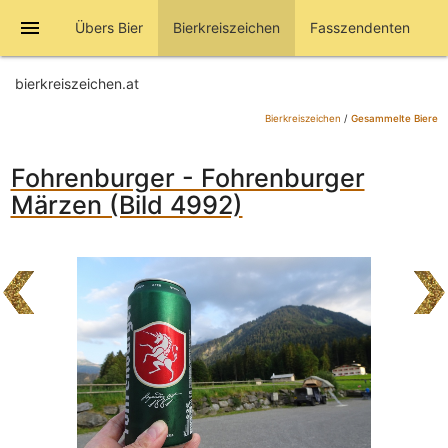
menu
Übers Bier
Bierkreiszeichen
Fasszendenten
bierkreiszeichen.at
Bierkreiszeichen
/
Gesammelte Biere
Fohrenburger - Fohrenburger
Märzen (Bild 4992)