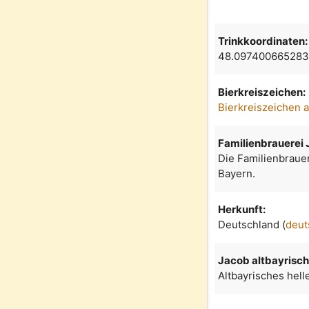
Trinkkoordinaten:
48.097400665283
Bierkreiszeichen:
Bierkreiszeichen 
Familienbrauerei
Die Familienbraue
Bayern.
Herkunft:
Deutschland (
deut
Jacob altbayrisch
Altbayrisches hell