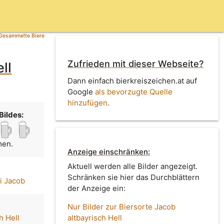
Gesammelte Biere
Zufrieden mit dieser Webseite?
ll
Dann einfach bierkreiszeichen.at auf
Google
als bevorzugte Quelle
hinzufügen
.
Bildes:
men.
Anzeige einschränken:
Aktuell werden alle Bilder angezeigt.
Schränken sie hier das Durchblättern
i Jacob
der Anzeige ein:
Nur Bilder zur Biersorte Jacob
h Hell
altbayrisch Hell