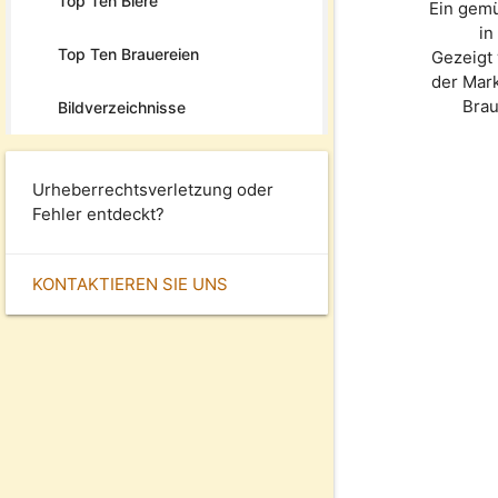
Top Ten Biere
Ein gemü
in
Top Ten Brauereien
Gezeigt 
der Mar
Bra
Bildverzeichnisse
Urheberrechtsverletzung oder
Fehler entdeckt?
KONTAKTIEREN SIE UNS