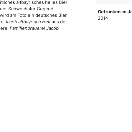
tliches altbayrisches helles Bier
 der Schwechater Gegend.
Getrunken im Ja
wird am Foto ein deutsches Bier
2014
ke
Jacob altbayrisch Hell
aus der
uerei
Familienbrauerei Jacob