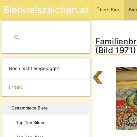
Bierkreiszeichen.at
Übers Bier
Bie
search
close
Familienbr
(Bild 1971)
Noch nicht eingeloggt?
LOGIN
Gesammelte Biere
Top Ten Bilder