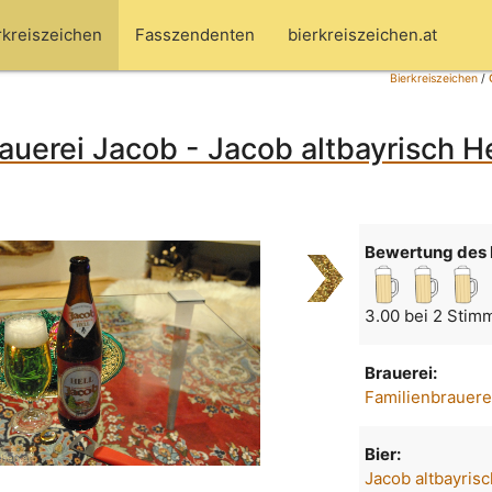
rkreiszeichen
Fasszendenten
bierkreiszeichen.at
Bierkreiszeichen
/
auerei Jacob - Jacob altbayrisch He
Bewertung des 
3.00 bei 2 Stim
Brauerei:
Familienbrauere
Bier:
Jacob altbayrisc