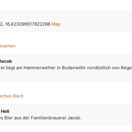
2, 16.423099517822266
Map
ansehen
 Jacob
rei liegt am Hammerweiher in Bodenwöhr nordöstlich von Rege
sches Bier
)
 Hell
es Bier aus der Familienbrauerei Jacob.