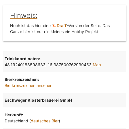
Hinweis:
Noch ist das hier eine '
Draft
'-Version der Seite. Das
Ganze hier ist nur ein kleines ein Hobby Projekt.
Trinkkoordinaten:
48.19240188598633, 16.387500762939453
Map
Bierkreiszeichen:
Bierkreiszeichen ansehen
Eschweger Klosterbrauerei GmbH
Herkunft:
Deutschland (
deutsches Bier
)