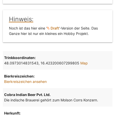
Hinweis:
Noch ist das hier eine '
Draft
'-Version der Seite. Das
Ganze hier ist nur ein kleines ein Hobby Projekt.
Trinkkoordinaten:
48.0973014831543, 16.423200607299805
Map
Bierkreiszeichen:
Bierkreiszeichen ansehen
Cobra Indian Beer Pvt. Ltd.
Die indische Brauerei gehört zum Molson Corrs Konzern.
Herkunft: