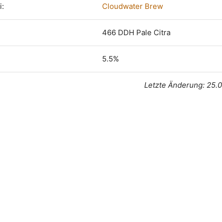
i:
Cloudwater Brew
466 DDH Pale Citra
5.5%
Letzte Änderung: 25.0