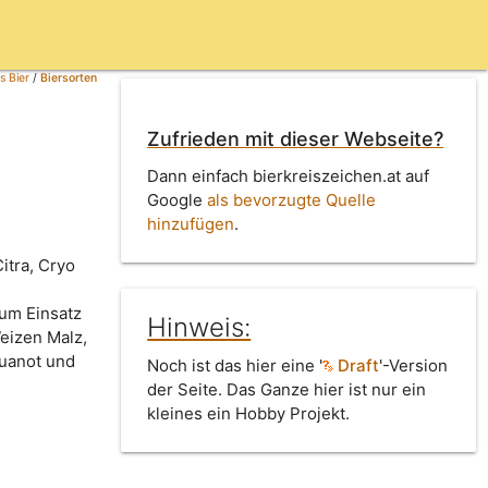
s Bier
/
Biersorten
Zufrieden mit dieser Webseite?
Dann einfach bierkreiszeichen.at auf
Google
als bevorzugte Quelle
hinzufügen
.
itra, Cryo
Zum Einsatz
Hinweis:
eizen Malz,
kuanot und
Noch ist das hier eine '
Draft
'-Version
der Seite. Das Ganze hier ist nur ein
kleines ein Hobby Projekt.