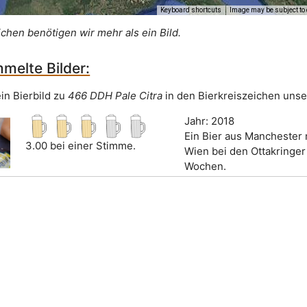
Keyboard shortcuts
Image may be subject to 
ichen benötigen wir mehr als ein Bild.
melte Bilder:
in Bierbild zu
466 DDH Pale Citra
in den Bierkreiszeichen unse
Jahr: 2018
Ein Bier aus Manchester 
3.00 bei einer Stimme.
Wien bei den Ottakringer
Wochen.