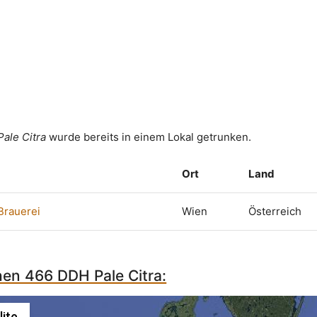
ale Citra
wurde bereits in einem Lokal getrunken.
Ort
Land
Brauerei
Wien
Österreich
hen 466 DDH Pale Citra:
lite