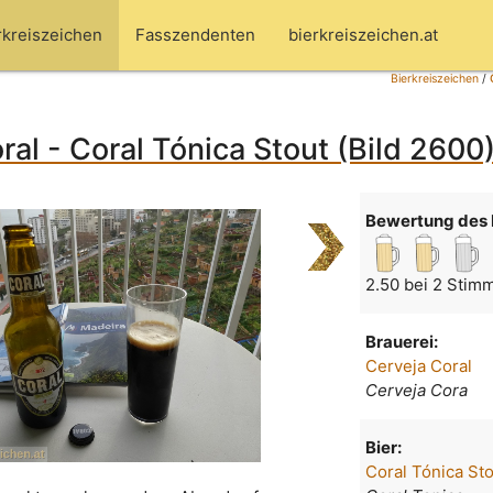
rkreiszeichen
Fasszendenten
bierkreiszeichen.at
Bierkreiszeichen
/
ral - Coral Tónica Stout (Bild 2600
Bewertung des 
2.50 bei 2 Stim
Brauerei:
Cerveja Coral
Cerveja Cora
Bier:
Coral Tónica St