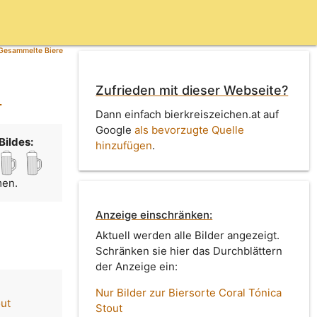
Gesammelte Biere
Zufrieden mit dieser Webseite?
)
Dann einfach bierkreiszeichen.at auf
Google
als bevorzugte Quelle
Bildes:
hinzufügen
.
men.
Anzeige einschränken:
Aktuell werden alle Bilder angezeigt.
Schränken sie hier das Durchblättern
der Anzeige ein:
Nur Bilder zur Biersorte Coral Tónica
out
Stout