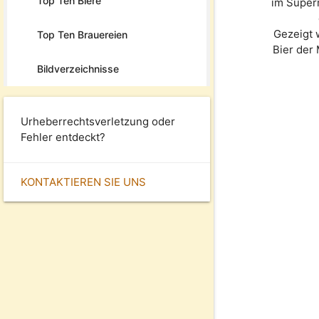
Top Ten Biere
im Super
Gezeigt 
Top Ten Brauereien
Bier der
Bildverzeichnisse
Urheberrechtsverletzung oder
Fehler entdeckt?
KONTAKTIEREN SIE UNS