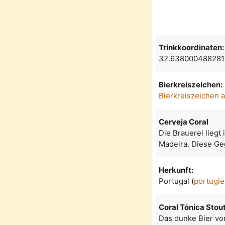
Trinkkoordinaten:
32.638000488281
Bierkreiszeichen:
Bierkreiszeichen 
Cerveja Coral
Die Brauerei liegt
Madeira. Diese Ge
Herkunft:
Portugal (
portugie
Coral Tónica Stou
Das dunke Bier vo