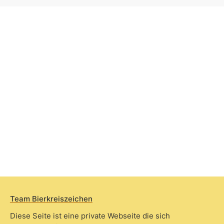
Team Bierkreiszeichen
Diese Seite ist eine private Webseite die sich