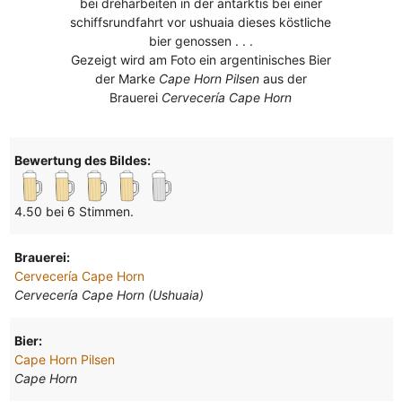
bei dreharbeiten in der antarktis bei einer
schiffsrundfahrt vor ushuaia dieses köstliche
bier genossen . . .
Gezeigt wird am Foto ein argentinisches Bier
der Marke
Cape Horn Pilsen
aus der
Brauerei
Cervecería Cape Horn
Bewertung des Bildes:
4.50 bei 6 Stimmen.
Brauerei:
Cervecería Cape Horn
Cervecería Cape Horn (Ushuaia)
Bier:
Cape Horn Pilsen
Cape Horn