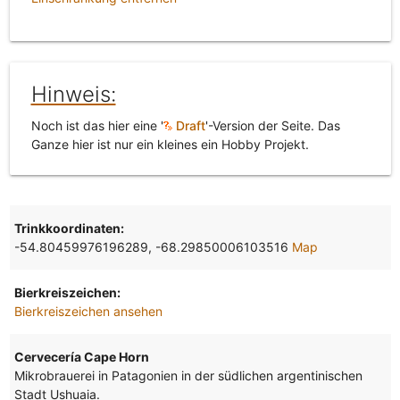
Hinweis:
Noch ist das hier eine '
Draft
'-Version der Seite. Das
Ganze hier ist nur ein kleines ein Hobby Projekt.
Trinkkoordinaten:
-54.80459976196289, -68.29850006103516
Map
Bierkreiszeichen:
Bierkreiszeichen ansehen
Cervecería Cape Horn
Mikrobrauerei in Patagonien in der südlichen argentinischen
Stadt Ushuaia.