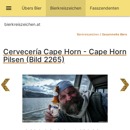
menu
Übers Bier
Bierkreiszeichen
Fasszendenten
bierkreiszeichen.at
Bierkreiszeichen
/
Gesammelte Biere
Cervecería Cape Horn - Cape Horn
Pilsen (Bild 2265)