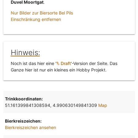
Duvel Moortgat
.
Nur Bilder zur Biersorte Bel Pils
Einschränkung entfernen
Hinweis:
Noch ist das hier eine '
Draft
'-Version der Seite. Das
Ganze hier ist nur ein kleines ein Hobby Projekt.
Trinkkoordinaten:
51.161399841308594, 4.990630149841309
Map
Bierkreiszeichen:
Bierkreiszeichen ansehen