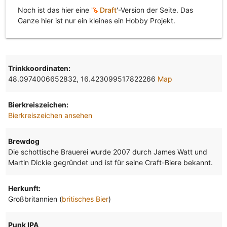
Noch ist das hier eine '
Draft
'-Version der Seite. Das
Ganze hier ist nur ein kleines ein Hobby Projekt.
Trinkkoordinaten:
48.0974006652832, 16.423099517822266
Map
Bierkreiszeichen:
Bierkreiszeichen ansehen
Brewdog
Die schottische Brauerei wurde 2007 durch James Watt und
Martin Dickie gegründet und ist für seine Craft-Biere bekannt.
Herkunft:
Großbritannien (
britisches Bier
)
Punk IPA