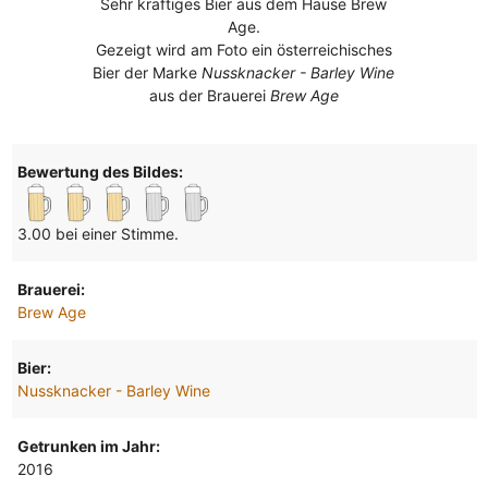
Sehr kräftiges Bier aus dem Hause Brew
Age.
Gezeigt wird am Foto ein österreichisches
Bier der Marke
Nussknacker - Barley Wine
aus der Brauerei
Brew Age
Bewertung des Bildes:
3.00 bei einer Stimme.
Brauerei:
Brew Age
Bier:
Nussknacker - Barley Wine
Getrunken im Jahr:
2016