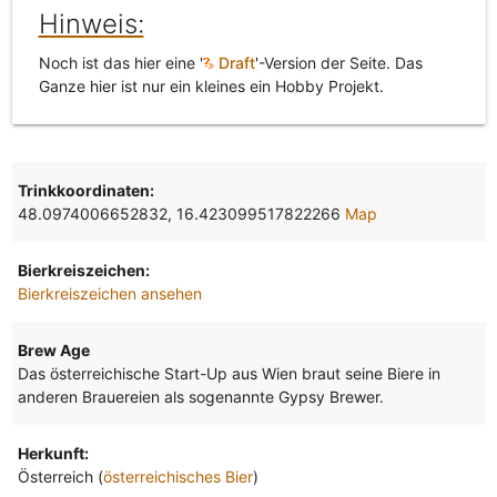
Hinweis:
Noch ist das hier eine '
Draft
'-Version der Seite. Das
Ganze hier ist nur ein kleines ein Hobby Projekt.
Trinkkoordinaten:
48.0974006652832, 16.423099517822266
Map
Bierkreiszeichen:
Bierkreiszeichen ansehen
Brew Age
Das österreichische Start-Up aus Wien braut seine Biere in
anderen Brauereien als sogenannte Gypsy Brewer.
Herkunft:
Österreich (
österreichisches Bier
)