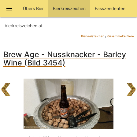
menu
Übers Bier
Bierkreiszeichen
Fasszendenten
bierkreiszeichen.at
Bierkreiszeichen
/
Gesammelte Biere
Brew Age - Nussknacker - Barley
Wine (Bild 3454)