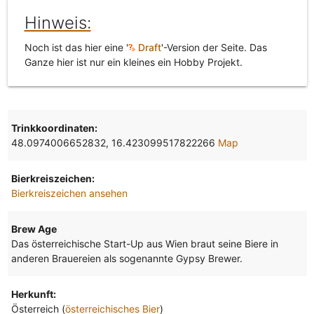
Hinweis:
Noch ist das hier eine '
Draft
'-Version der Seite. Das
Ganze hier ist nur ein kleines ein Hobby Projekt.
Trinkkoordinaten:
48.0974006652832, 16.423099517822266
Map
Bierkreiszeichen:
Bierkreiszeichen ansehen
Brew Age
Das österreichische Start-Up aus Wien braut seine Biere in
anderen Brauereien als sogenannte Gypsy Brewer.
Herkunft:
Österreich (
österreichisches Bier
)