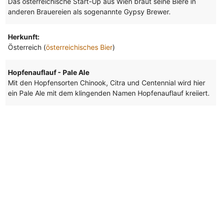
Das österreichische Start-Up aus Wien braut seine Biere in
anderen Brauereien als sogenannte Gypsy Brewer.
Herkunft:
Österreich (
österreichisches Bier
)
Hopfenauflauf - Pale Ale
Mit den Hopfensorten Chinook, Citra und Centennial wird hier
ein Pale Ale mit dem klingenden Namen Hopfenauflauf kreiiert.