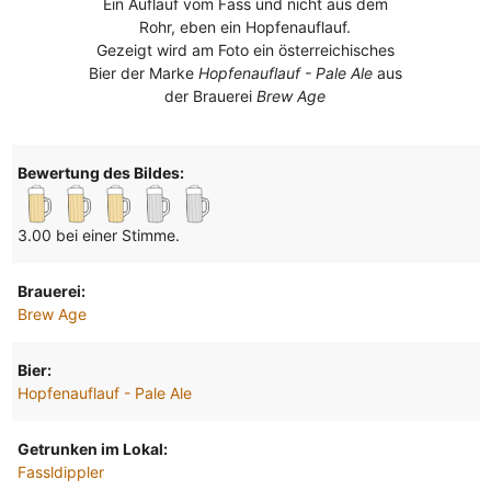
Ein Auflauf vom Fass und nicht aus dem
Rohr, eben ein Hopfenauflauf.
Gezeigt wird am Foto ein österreichisches
Bier der Marke
Hopfenauflauf - Pale Ale
aus
der Brauerei
Brew Age
Bewertung des Bildes:
3.00 bei einer Stimme.
Brauerei:
Brew Age
Bier:
Hopfenauflauf - Pale Ale
Getrunken im Lokal:
Fassldippler