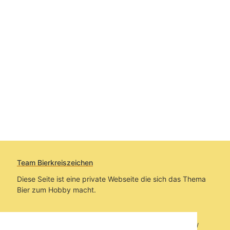
Team Bierkreiszeichen
Diese Seite ist eine private Webseite die sich das Thema
Bier zum Hobby macht.
Sie befinden sich auf https://www.bierkreiszeichen.at/