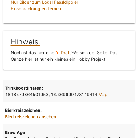
Nur Bilder zum Lokal Fassldippler
Einschränkung entfernen
Hinweis:
Noch ist das hier eine '
Draft
'-Version der Seite. Das
Ganze hier ist nur ein kleines ein Hobby Projekt.
Trinkkoordinaten:
48.18579864501953, 16.369699478149414
Map
Bierkreiszeichen:
Bierkreiszeichen ansehen
Brew Age