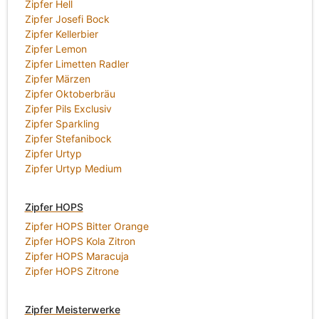
Zipfer Hell
Zipfer Josefi Bock
Zipfer Kellerbier
Zipfer Lemon
Zipfer Limetten Radler
Zipfer Märzen
Zipfer Oktoberbräu
Zipfer Pils Exclusiv
Zipfer Sparkling
Zipfer Stefanibock
Zipfer Urtyp
Zipfer Urtyp Medium
Zipfer HOPS
Zipfer HOPS Bitter Orange
Zipfer HOPS Kola Zitron
Zipfer HOPS Maracuja
Zipfer HOPS Zitrone
Zipfer Meisterwerke