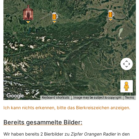
Keyboard shortcuts
Image may be subject to copyright
Terms
Ich kann nichts erkennen, bitte das Bierkreiszeichen anzeigen.
Bereits gesammelte Bilder:
Wir haben bereits 2 Bierbilder zu
Zipfer Orangen Radler
in den