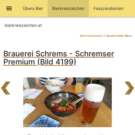
menu
Übers Bier
Bierkreiszeichen
Fasszendenten
bierkreiszeichen.at
Bierkreiszeichen
/
Gesammelte Biere
Brauerei Schrems - Schremser
Premium (Bild 4199)