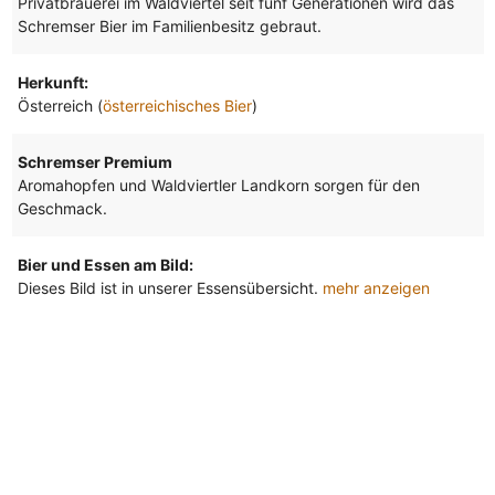
Privatbrauerei im Waldviertel seit fünf Generationen wird das
Schremser Bier im Familienbesitz gebraut.
Herkunft:
Österreich (
österreichisches Bier
)
Schremser Premium
Aromahopfen und Waldviertler Landkorn sorgen für den
Geschmack.
Bier und Essen am Bild:
Dieses Bild ist in unserer Essensübersicht.
mehr anzeigen