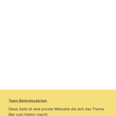
Team Bierkreiszeichen
Diese Seite ist eine private Webseite die sich das Thema
Bier zum Hobby macht.