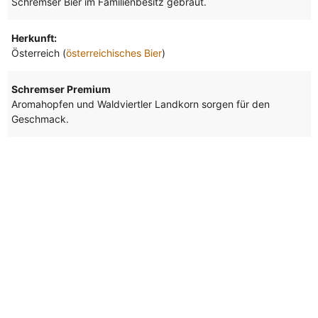
Schremser Bier im Familienbesitz gebraut.
Herkunft:
Österreich (
österreichisches Bier
)
Schremser Premium
Aromahopfen und Waldviertler Landkorn sorgen für den
Geschmack.