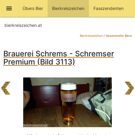
menu
Übers Bier
Bierkreiszeichen
Fasszendenten
bierkreiszeichen.at
Bierkreiszeichen
/
Gesammelte Biere
Brauerei Schrems - Schremser
Premium (Bild 3113)