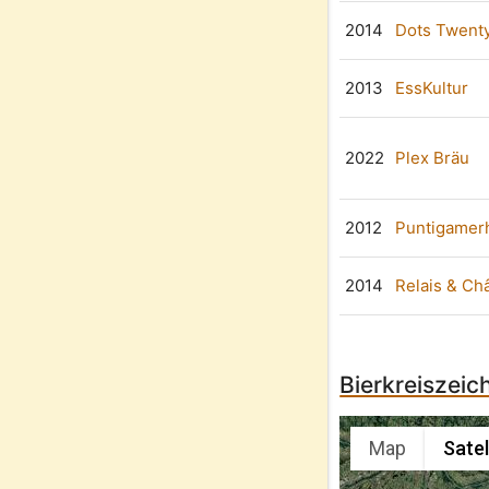
2014
Dots Twent
2013
EssKultur
2022
Plex Bräu
2012
Puntigamer
2014
Relais & Ch
Bierkreiszeic
Map
Satel