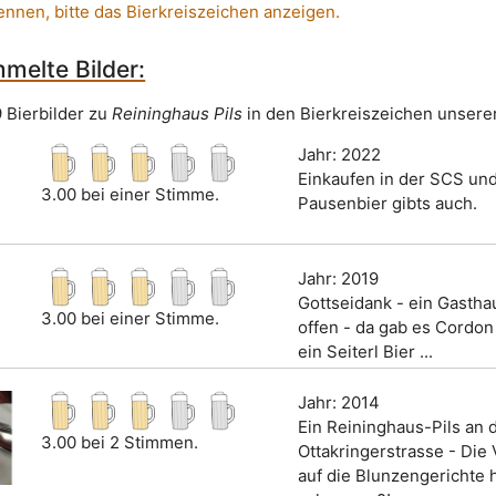
ennen, bitte das Bierkreiszeichen anzeigen.
melte Bilder:
9 Bierbilder zu
Reininghaus Pils
in den Bierkreiszeichen unserer
Jahr: 2022
Einkaufen in der SCS und
3.00 bei einer Stimme.
Pausenbier gibts auch.
Jahr: 2019
Gottseidank - ein Gastha
3.00 bei einer Stimme.
offen - da gab es Cordon
ein Seiterl Bier ...
Jahr: 2014
Ein Reininghaus-Pils an 
3.00 bei 2 Stimmen.
Ottakringerstrasse - Die
auf die Blunzengerichte h