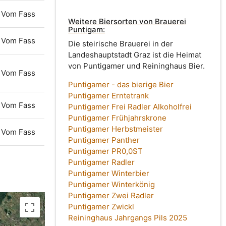
Vom Fass
Weitere Biersorten von Brauerei
Puntigam:
Vom Fass
Die steirische Brauerei in der
Landeshauptstadt Graz ist die Heimat
von Puntigamer und Reininghaus Bier.
Vom Fass
Puntigamer - das bierige Bier
Puntigamer Erntetrank
Vom Fass
Puntigamer Frei Radler Alkoholfrei
Puntigamer Frühjahrskrone
Puntigamer Herbstmeister
Vom Fass
Puntigamer Panther
Puntigamer PR0,0ST
Puntigamer Radler
Puntigamer Winterbier
Puntigamer Winterkönig
Puntigamer Zwei Radler
Puntigamer Zwickl
Reininghaus Jahrgangs Pils 2025