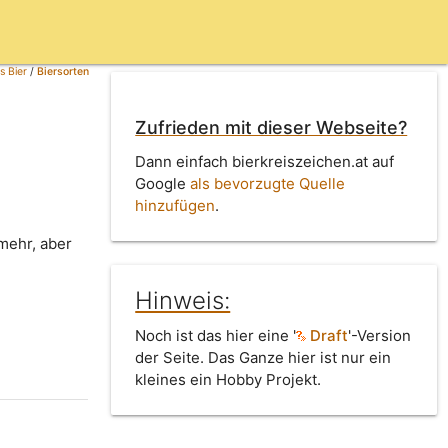
s Bier
/
Biersorten
Zufrieden mit dieser Webseite?
Dann einfach bierkreiszeichen.at auf
Google
als bevorzugte Quelle
hinzufügen
.
 mehr, aber
Hinweis:
Noch ist das hier eine '
Draft
'-Version
der Seite. Das Ganze hier ist nur ein
kleines ein Hobby Projekt.