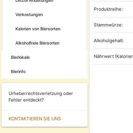
Letzte Änderungen
Produktreihe:
Verkostungen
Stammwürze:
Kalorien von Biersorten
Alkoholgehalt:
Alkoholfreie Biersorten
Nährwert (Kalorien
Bierlokale
Bierinfo
Urheberrechtsverletzung oder
Fehler entdeckt?
KONTAKTIEREN SIE UNS