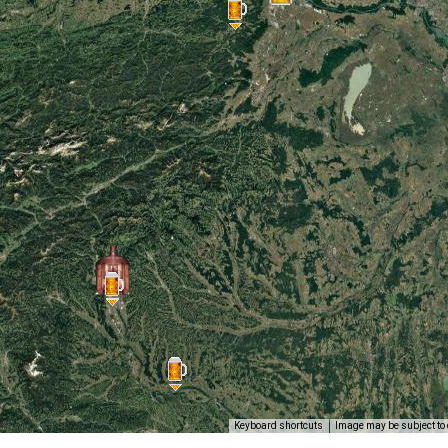
Keyboard shortcuts
Image may be subject to 