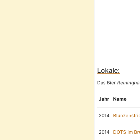
Lokale:
Das Bier
Reiningha
Jahr
Name
2014
Blunzenstri
2014
DOTS im Br