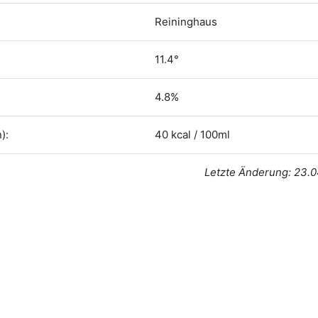
Reininghaus
11.4°
4.8%
):
40 kcal / 100ml
Letzte Änderung: 23.0