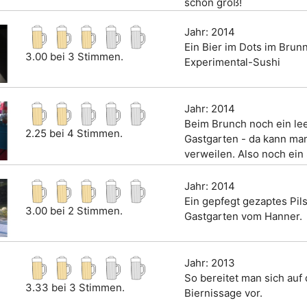
schon groß!
Jahr: 2014
Ein Bier im Dots im Brun
3.00 bei 3 Stimmen.
Experimental-Sushi
Jahr: 2014
Beim Brunch noch ein le
2.25 bei 4 Stimmen.
Gastgarten - da kann ma
verweilen. Also noch ein 
Jahr: 2014
Ein gepfegt gezaptes Pil
3.00 bei 2 Stimmen.
Gastgarten vom Hanner.
Jahr: 2013
So bereitet man sich auf 
3.33 bei 3 Stimmen.
Biernissage vor.