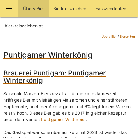
menu
Übers Bier
Bierkreiszeichen
Fasszendenten
bierkreiszeichen.at
Übers Bier
/
Biersorten
Puntigamer Winterkönig
Brauerei Puntigam: Puntigamer
Winterkönig
Saisonale Märzen-Bierspezialität für die kalte Jahreszeit.
Kräftiges Bier mit vielfältigen Malzaromen und einer stärkeren
Hopfennote, auch der Alkoholgehalt mit 6% liegt für ein Märzen
relativ hoch. Dieses Bier gab es bis 2017 in gleicher Rezeptur
unter dem Namen
Puntigamer Winterbier
.
Das Gastspiel war scheinbar nur kurz mit 2023 ist wieder das