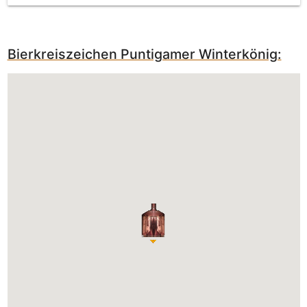
Bierkreiszeichen Puntigamer Winterkönig: