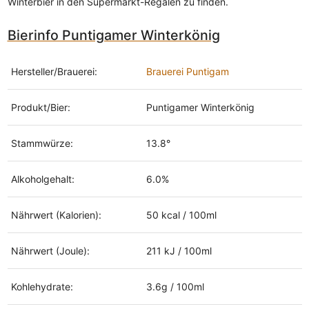
Winterbier in den Supermarkt-Regalen zu finden.
Bierinfo Puntigamer Winterkönig
Hersteller/Brauerei:
Brauerei Puntigam
Produkt/Bier:
Puntigamer Winterkönig
Stammwürze:
13.8°
Alkoholgehalt:
6.0%
Nährwert (Kalorien):
50 kcal / 100ml
Nährwert (Joule):
211 kJ / 100ml
Kohlehydrate:
3.6g / 100ml