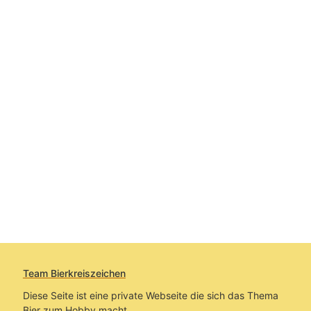
Team Bierkreiszeichen
Diese Seite ist eine private Webseite die sich das Thema
Bier zum Hobby macht.