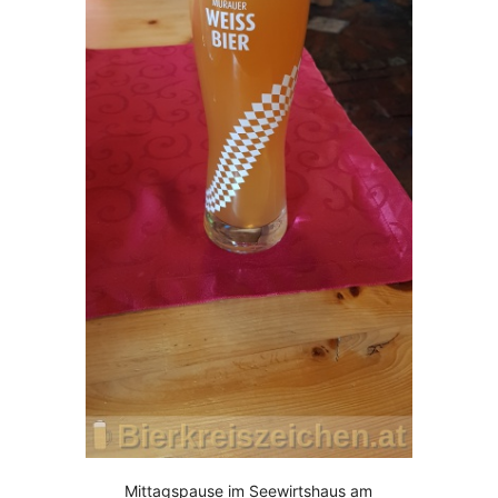
Mittagspause im Seewirtshaus am