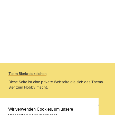
Team Bierkreiszeichen
Diese Seite ist eine private Webseite die sich das Thema
Bier zum Hobby macht.
Sie befinden sich auf https://www.bierkreiszeichen.at/
Wir verwenden Cookies, um unsere
im Pfad:
Bierkreiszeichen
/
Gesammelte Biere