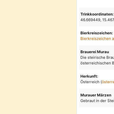
Trinkkoordinaten:
46.669449, 15.46
Bierkreiszeichen:
Bierkreiszeichen 
Brauerei Murau
Die steirische Brau
österreichischen B
Herkunft:
Österreich (
österr
Murauer Märzen
Gebraut in der Ste