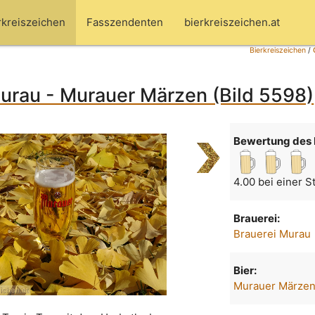
rkreiszeichen
Fasszendenten
bierkreiszeichen.at
Bierkreiszeichen
/
urau - Murauer Märzen (Bild 5598)
Bewertung des 
4.00 bei einer 
Brauerei:
Brauerei Murau
Bier:
Murauer Märze