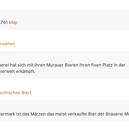
7761
Map
ansehen
erei hat sich mit ihren Murauer Bieren ihren fixen Platz in der
ierwelt erkämpft.
eichisches Bier
)
iermark ist das Märzen das meist verkaufte Bier der Brauerei M