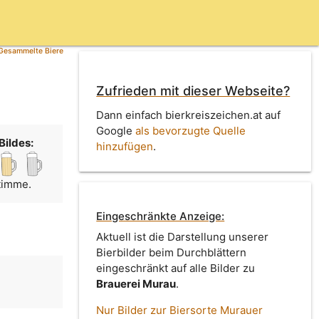
Gesammelte Biere
Zufrieden mit dieser Webseite?
Dann einfach bierkreiszeichen.at auf
Google
als bevorzugte Quelle
Bildes:
hinzufügen
.
Stimme.
Eingeschränkte Anzeige:
Aktuell ist die Darstellung unserer
Bierbilder beim Durchblättern
eingeschränkt auf alle Bilder zu
Brauerei Murau
.
n
Nur Bilder zur Biersorte Murauer