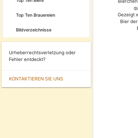
Top Ten Biere
Bierchen
qu
Gezeigt 
Top Ten Brauereien
Bier de
Bildverzeichnisse
Urheberrechtsverletzung oder
Fehler entdeckt?
KONTAKTIEREN SIE UNS