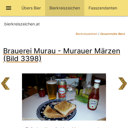
menu
Übers Bier
Bierkreiszeichen
Fasszendenten
bierkreiszeichen.at
Bierkreiszeichen
/
Gesammelte Biere
Brauerei Murau - Murauer Märzen
(Bild 3398)