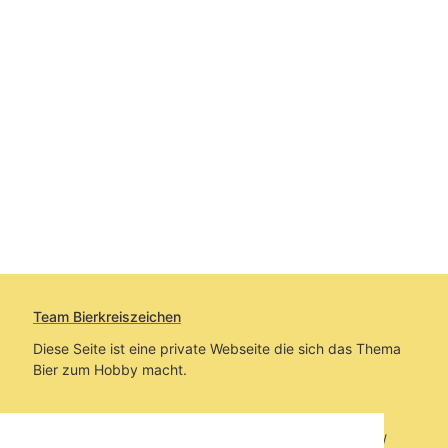
Team Bierkreiszeichen
Diese Seite ist eine private Webseite die sich das Thema
Bier zum Hobby macht.
Sie befinden sich auf https://www.bierkreiszeichen.at/