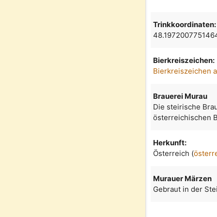
Trinkkoordinaten:
48.197200775146
Bierkreiszeichen:
Bierkreiszeichen 
Brauerei Murau
Die steirische Brau
österreichischen B
Herkunft:
Österreich (
österr
Murauer Märzen
Gebraut in der Ste