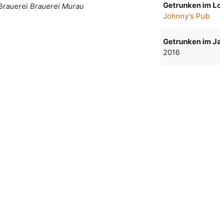
Getrunken im Lo
Brauerei
Brauerei Murau
Johnny's Pub
Getrunken im Ja
2016