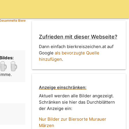
Gesammelte Biere
Zufrieden mit dieser Webseite?
Dann einfach bierkreiszeichen.at auf
Google
als bevorzugte Quelle
Bildes:
hinzufügen
.
timme.
Anzeige einschränken:
Aktuell werden alle Bilder angezeigt.
Schränken sie hier das Durchblättern
der Anzeige ein:
n
Nur Bilder zur Biersorte Murauer
Märzen