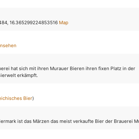
484, 16.365299224853516
Map
ansehen
erei hat sich mit ihren Murauer Bieren ihren fixen Platz in der
ierwelt erkämpft.
eichisches Bier
)
iermark ist das Märzen das meist verkaufte Bier der Brauerei M