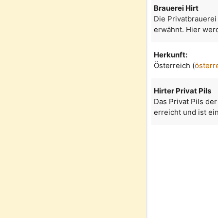
Brauerei Hirt
Die Privatbrauerei
erwähnt. Hier werd
Herkunft:
Österreich (
österr
Hirter Privat Pils
Das Privat Pils de
erreicht und ist ein