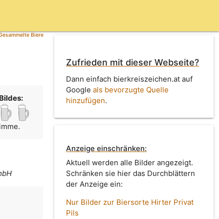
Gesammelte Biere
Zufrieden mit dieser Webseite?
Dann einfach bierkreiszeichen.at auf
Google
als bevorzugte Quelle
Bildes:
hinzufügen
.
timme.
Anzeige einschränken:
Aktuell werden alle Bilder angezeigt.
GmbH
Schränken sie hier das Durchblättern
der Anzeige ein:
Nur Bilder zur Biersorte Hirter Privat
s
Pils