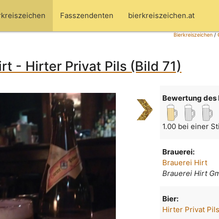
rkreiszeichen
Fasszendenten
bierkreiszeichen.at
Bierkreiszeichen
/
rt - Hirter Privat Pils (Bild 71)
Bewertung des 
1.00 bei einer S
Brauerei:
Brauerei Hirt
Brauerei Hirt 
Bier:
Hirter Privat Pil