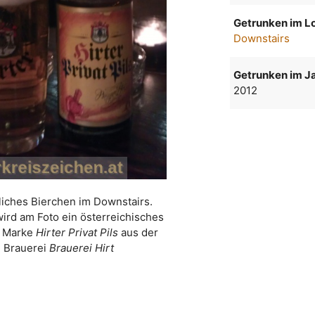
Getrunken im Lo
Downstairs
Getrunken im Ja
2012
iches Bierchen im Downstairs.
wird am Foto ein österreichisches
r Marke
Hirter Privat Pils
aus der
Brauerei
Brauerei Hirt