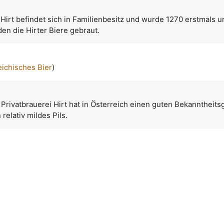
 Hirt befindet sich in Familienbesitz und wurde 1270 erstmals u
en die Hirter Biere gebraut.
eichisches Bier
)
r Privatbrauerei Hirt hat in Österreich einen guten Bekanntheits
 relativ mildes Pils.