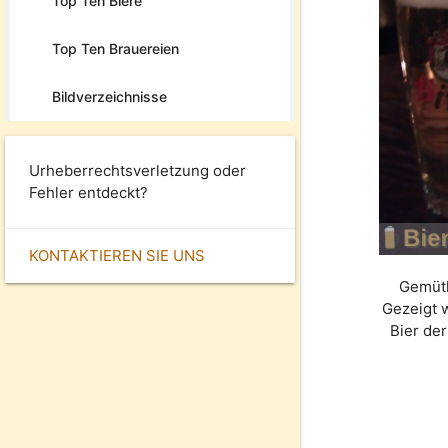
Top Ten Biere
Top Ten Brauereien
Bildverzeichnisse
Urheberrechtsverletzung oder
Fehler entdeckt?
KONTAKTIEREN SIE UNS
Gemütl
Gezeigt 
Bier de