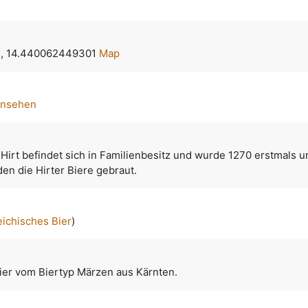
, 14.440062449301
Map
ansehen
 Hirt befindet sich in Familienbesitz und wurde 1270 erstmals u
en die Hirter Biere gebraut.
eichisches Bier
)
Bier vom Biertyp Märzen aus Kärnten.