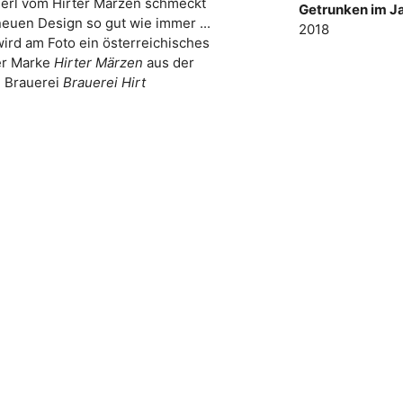
serl vom Hirter Märzen schmeckt
Getrunken im Ja
euen Design so gut wie immer ...
2018
wird am Foto ein österreichisches
er Marke
Hirter Märzen
aus der
Brauerei
Brauerei Hirt