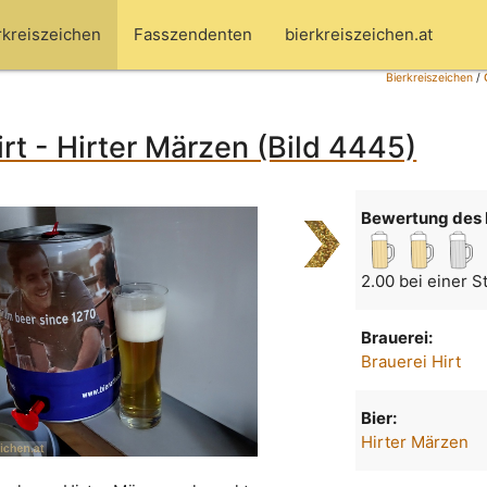
rkreiszeichen
Fasszendenten
bierkreiszeichen.at
Bierkreiszeichen
/
irt - Hirter Märzen (Bild 4445)
Bewertung des 
2.00 bei einer 
Brauerei:
Brauerei Hirt
Bier:
Hirter Märzen