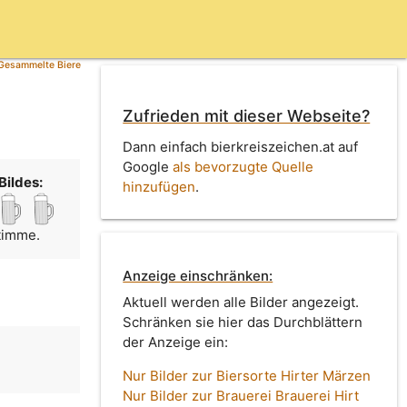
Gesammelte Biere
Zufrieden mit dieser Webseite?
Dann einfach bierkreiszeichen.at auf
Google
als bevorzugte Quelle
Bildes:
hinzufügen
.
Stimme.
Anzeige einschränken:
Aktuell werden alle Bilder angezeigt.
Schränken sie hier das Durchblättern
der Anzeige ein:
Nur Bilder zur Biersorte Hirter Märzen
Nur Bilder zur Brauerei Brauerei Hirt