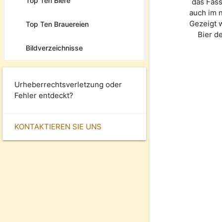
Top Ten Biere
das Fas
auch im n
Gezeigt 
Top Ten Brauereien
Bier d
Bildverzeichnisse
Urheberrechtsverletzung oder
Fehler entdeckt?
KONTAKTIEREN SIE UNS