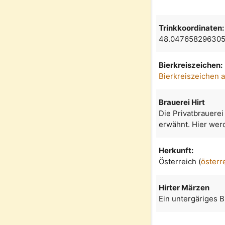
Trinkkoordinaten:
48.047658296305
Bierkreiszeichen:
Bierkreiszeichen 
Brauerei Hirt
Die Privatbrauerei
erwähnt. Hier werd
Herkunft:
Österreich (
österr
Hirter Märzen
Ein untergäriges 