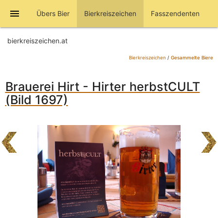
menu
Übers Bier
Bierkreiszeichen
Fasszendenten
bierkreiszeichen.at
Bierkreiszeichen
/
Gesammelte Biere
Brauerei Hirt - Hirter herbstCULT
(Bild 1697)