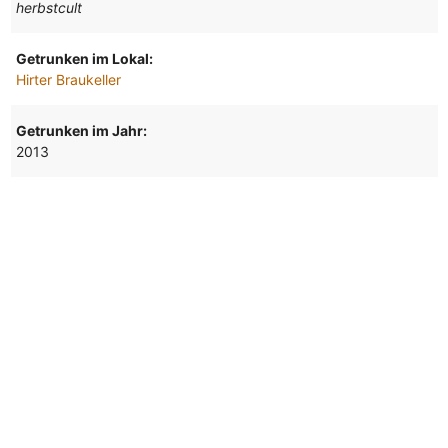
herbstcult
Getrunken im Lokal:
Hirter Braukeller
Getrunken im Jahr:
2013